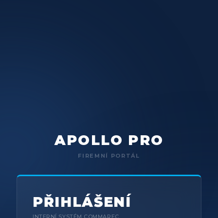
APOLLO PRO
FIREMNÍ PORTÁL
PŘIHLÁŠENÍ
INTERNÍ SYSTÉM COMMAREC